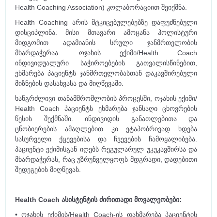
Health Coaching Association) კოლაბორაციით შეიქმნა.
Health Coaching არის მტკიცებულებებზე დაფუძნებული
დისციპლინა. მისი მთავარი ამოცანა ჰოლისტური
მიდგომით ადამიანის სრული ჯანმრთელობის
მხარდაჭერაა. ოჯახის ექიმი/Health Coach
ინდივიდუალური საჭიროებების გათვალისწინებით,
ეხმარება პაციენტს ჯანმრთელობასთან დაკავშირებული
მიზნების დასახვასა და მიღწევაში.
ხანგრძლივი თანამშრომლობის პროცესში, ოჯახის ექიმი/
Health Coach პაციენტს ეხმარება ჯანსაღი ცხოვრების
წესის შექმნაში. ინდივიდის განათლებითა და
ცნობიერების ამაღლებით კი ეტაპობრივად ხდება
სასურველი ქცევებისა და ჩვევების ჩამოყალიბება.
პაციენტი ექიმისგან იღებს რეგულარულ უკუკავშირსა და
მხარდაჭერას, რაც უზრუნველყოფს მდგრადი, დადებითი
შედეგების მიღწევას.
Health Coach ასისტენტის ძირითადი მოვალეობები:
• ოჯახის ექიმის/Health Coach-ის დახმარება პაციენტის