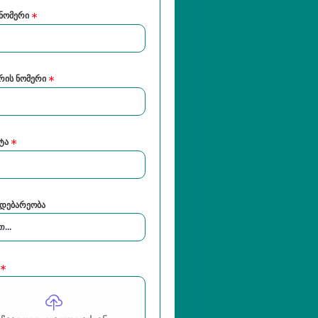
 ნომერი
რის ნომერი
ტა
დებარეობა
ს მონიშვნა
გასუფთავება
ე