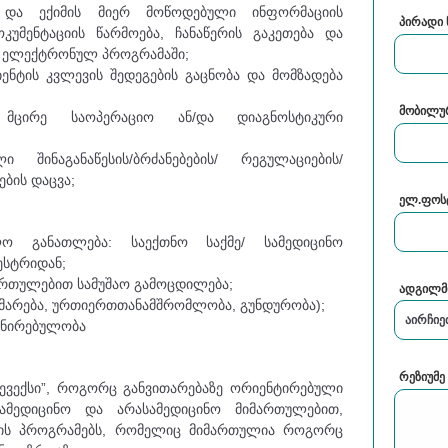
სა და ექიმის მიერ მოწოდებული ინფორმაციის
პირადი
კუმენტაციის წარმოება, ჩანაწერის გაკეთება და
ის ელექტრონულ პროგრამაში;
იენტის კვლევის შედეგების გაცნობა და მომზადება
მობილუ
 მცირე საოპერაციო ან/და დიაგნოსტიკური
 შინაგანაწესის/ბრძანებების/ რეგულაციების/
ბის დაცვა;
ელ.ფოს
ლო განათლება: საექთნო საქმე/ სამედიცინო
მესტრიდან;
ართულებით სამუშაო გამოცდილება;
ადგილმ
მარება, ურთიერთთანამშრომლობა, გუნდურობა);
ინირებულობა
ყველა
რეზიუმ
ევექსი”, როგორც განვითარებაზე ორიენტირებული
სამედიცინო და არასამედიცინო მიმართულებით,
ბის პროგრამებს, რომელიც მიმართულია როგორც