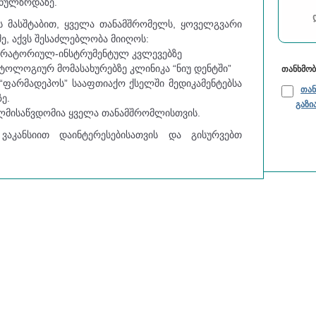
ვნულზრდაზე.
ს მასშტაბით, ყველა თანამშრომელს, ყოველგვარი
ე, აქვს შესაძლებლობა მიიღოს:
ორატორიულ-ინსტრუმენტულ კვლევებზე
ტოლოგიურ მომასახურებზე კლინიკა “ნიუ დენტში”
თანხმო
ა “ფარმადეპოს” სააფთიაქო ქსელში მედიკამენტებსა
თან
ე.
გაზი
ლმისაწვდომია ყველა თანამშრომლისთვის.
კანსიით დაინტერესებისათვის და გისურვებთ