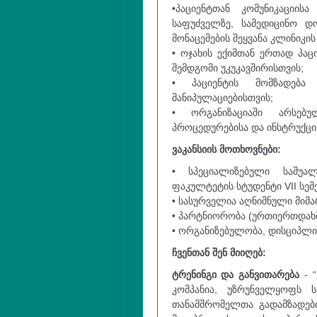
•პაციენტთან კომუნიკაციი
საფუძველზე, სამედიცინო დო
მონაცემების შეყვანა კლინიკ
• ოჯახის ექიმთან ერთად პაც
შემდგომი უკუკავშირისთვის;
• პაციენტის მომზადება
მანიპულაციებისთვის;
• ორგანიზაციაში არსებული
პროცედურებისა და ინსტრუქციე
ვაკანსიის მოთხოვნები:
• სპეციალიზებული საშუა
ფაკულტეტის სტუდენტი VII სე
• სასურველია აღნიშნული მიმ
• პარტნიორობა (ურთიერთდახ
• ორგანიზებულობა, დისციპლ
ჩვენთან შენ მიიღებ:
ტრენინგი და განვითარება
- “
კომპანია, უზრუნველყოფს 
თანამშრომელთა გადამზადე