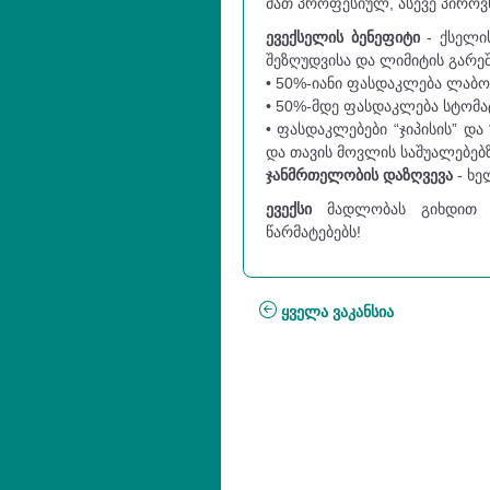
მათ პროფესიულ, ასევე პირო
ევექსელის ბენეფიტი
- ქსელი
შეზღუდვისა და ლიმიტის გარეშ
• 50%-იანი ფასდაკლება ლაბ
• 50%-მდე ფასდაკლება სტომა
• ფასდაკლებები “ჯიპისის” დ
და თავის მოვლის საშუალებებზ
ჯანმრთელობის დაზღვევა
- ხე
ევექსი
მადლობას გიხდით ვა
წარმატებებს!
ყველა ვაკანსია